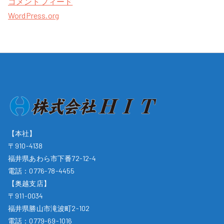
コメントフィード
WordPress.org
【本社】
〒910-4138
福井県あわら市下番72-12-4
電話：
0776-78-4455
【奥越支店】
〒911-0034
福井県勝山市滝波町2-102
電話：
0779-69-1016