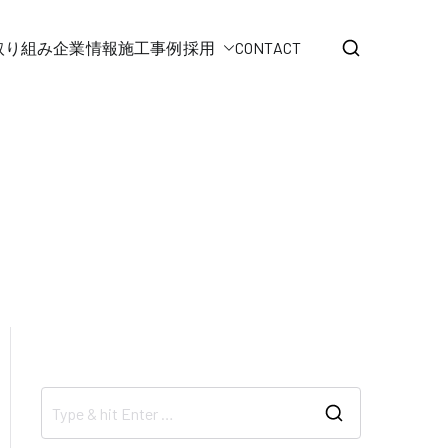
取り組み
企業情報
施工事例
採用
CONTACT
ホーム
Photography
S