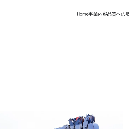
Home
事業内容
品質への