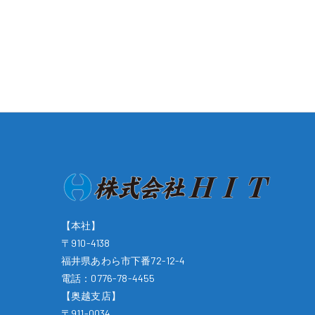
【本社】
〒910-4138
福井県あわら市下番72-12-4
電話：
0776-78-4455
【奥越支店】
〒911-0034